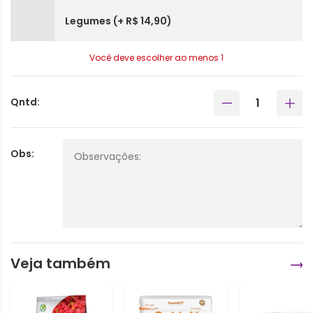
Legumes (+ R$ 14,90)
Você deve escolher ao menos 1
Qntd:
Obs:
Veja também