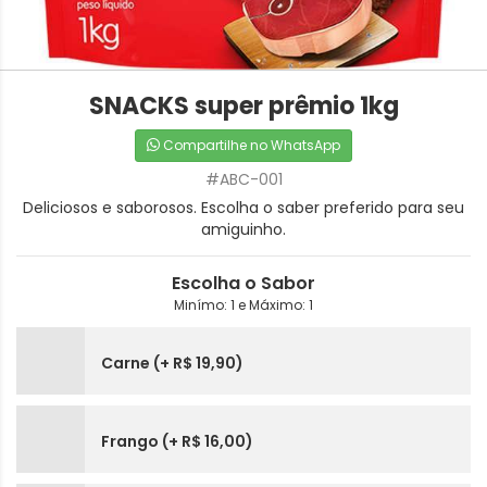
SNACKS super prêmio 1kg
Compartilhe no WhatsApp
#ABC-001
Deliciosos e saborosos. Escolha o saber preferido para seu
amiguinho.
Escolha o Sabor
Minímo: 1 e Máximo: 1
Carne (+ R$ 19,90)
Frango (+ R$ 16,00)